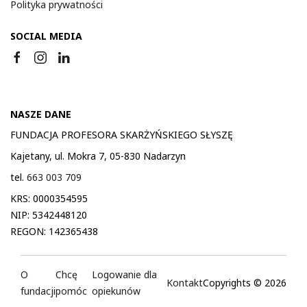
Polityka prywatności
SOCIAL MEDIA
NASZE DANE
FUNDACJA PROFESORA SKARŻYŃSKIEGO SŁYSZĘ
Kajetany, ul. Mokra 7, 05-830 Nadarzyn
tel.
663 003 709
KRS: 0000354595
NIP: 5342448120
REGON: 142365438
O
Chcę
Logowanie dla
Kontakt
Copyrights © 2026
fundacji
pomóc
opiekunów