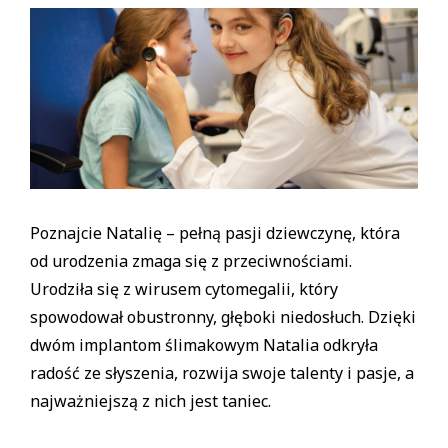
Poznajcie Natalię – pełną pasji dziewczynę, która
od urodzenia zmaga się z przeciwnościami.
Urodziła się z wirusem cytomegalii, który
spowodował obustronny, głęboki niedosłuch. Dzięki
dwóm implantom ślimakowym Natalia odkryła
radość ze słyszenia, rozwija swoje talenty i pasje, a
najważniejszą z nich jest taniec.