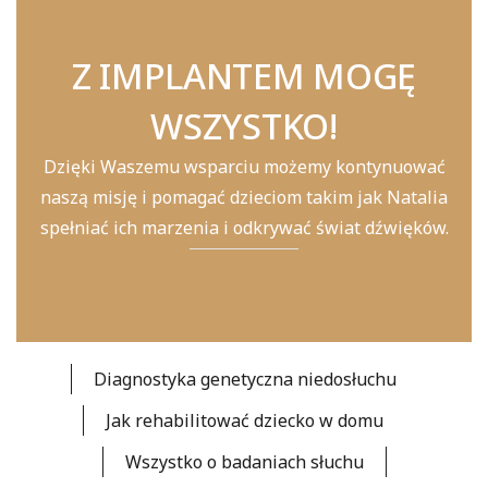
Z IMPLANTEM MOGĘ
WSZYSTKO!
Dzięki Waszemu wsparciu możemy kontynuować
naszą misję i pomagać dzieciom takim jak Natalia
spełniać ich marzenia i odkrywać świat dźwięków.
Diagnostyka genetyczna niedosłuchu
Jak rehabilitować dziecko w domu
Wszystko o badaniach słuchu