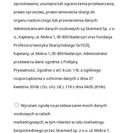
sprostowania, usunięcia lub ograniczenia przetwarzania,
prawo sprzeciwu, prawo wniesienia skargi do
organu nadzorczego lub przeniesienia danych.
Administratorami danych osobowych są Skarmed Sp. z o.
o., Kajetany, ul. Mokra 1, 05-830 Nadarzyn oraz Fundacja
Profesora Henryka Skarżyńskiego SŁYSZĘ,
Kajetany, ul. Mokra 1, 05-830 Nadarzyn. Administrator
przetwarza dane zgodnie z Polityką
Prywatności. Zgodnie z art. 6 ust. 1 lit. a ogólnego
rozporządzenia o ochronie danych z dnia 27
kwietnia 2016r. ( Dz. Urz. UE L 119 z dnia 04.05.2016r.)
Wyrażam zgodę na przetwarzanie moich danych
osobowych w celach
marketingowych, w tym również w celu marketingu
bezpośredniego przez Skarmed sp. z o.o. ul. Mokra 1,