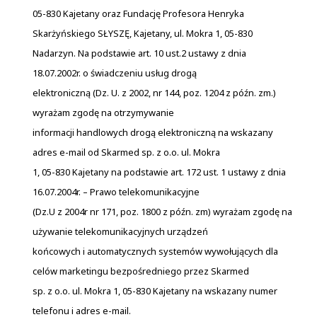
05-830 Kajetany oraz Fundację Profesora Henryka
Skarżyńskiego SŁYSZĘ, Kajetany, ul. Mokra 1, 05-830
Nadarzyn. Na podstawie art. 10 ust.2 ustawy z dnia
18.07.2002r. o świadczeniu usług drogą
elektroniczną (Dz. U. z 2002, nr 144, poz. 1204 z późn. zm.)
wyrażam zgodę na otrzymywanie
informacji handlowych drogą elektroniczną na wskazany
adres e-mail od Skarmed sp. z o.o. ul. Mokra
1, 05-830 Kajetany na podstawie art. 172 ust. 1 ustawy z dnia
16.07.2004r. – Prawo telekomunikacyjne
(Dz.U z 2004r nr 171, poz. 1800 z późn. zm) wyrażam zgodę na
używanie telekomunikacyjnych urządzeń
końcowych i automatycznych systemów wywołujących dla
celów marketingu bezpośredniego przez Skarmed
sp. z o.o. ul. Mokra 1, 05-830 Kajetany na wskazany numer
telefonu i adres e-mail.