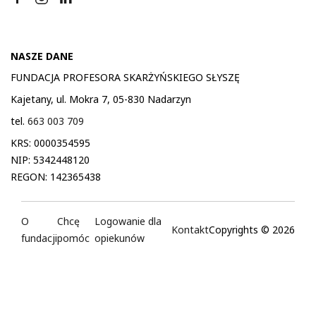
NASZE DANE
FUNDACJA PROFESORA SKARŻYŃSKIEGO SŁYSZĘ
Kajetany, ul. Mokra 7, 05-830 Nadarzyn
tel.
663 003 709
KRS: 0000354595
NIP: 5342448120
REGON: 142365438
O
Chcę
Logowanie dla
Kontakt
Copyrights © 2026
fundacji
pomóc
opiekunów