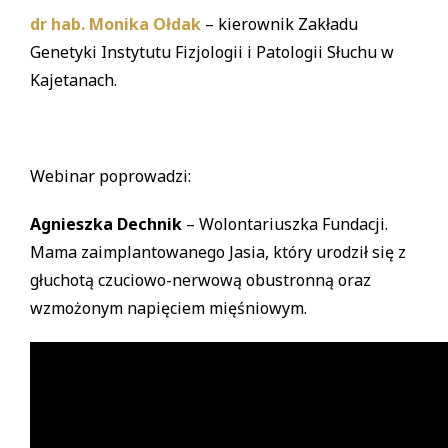
dr hab. Monika Ołdak
– kierownik Zakładu
Genetyki Instytutu Fizjologii i Patologii Słuchu w
Kajetanach.
Webinar poprowadzi:
Agnieszka Dechnik
– Wolontariuszka Fundacji.
Mama zaimplantowanego Jasia, który urodził się z
głuchotą czuciowo-nerwową obustronną oraz
wzmożonym napięciem mięśniowym.