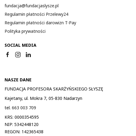
fundacja@fundacjaslysze.pl
Regulamin płatności Przelewy24
Regulamin płatności darowizn T-Pay
Polityka prywatności
SOCIAL MEDIA
NASZE DANE
FUNDACJA PROFESORA SKARŻYŃSKIEGO SŁYSZĘ
Kajetany, ul. Mokra 7, 05-830 Nadarzyn
tel.
663 003 709
KRS: 0000354595
NIP: 5342448120
REGON: 142365438