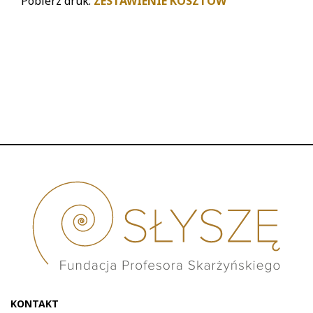
Pobierz druk:
ZESTAWIENIE KOSZTÓW
KONTAKT