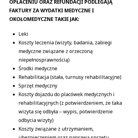
OPŁACENIU ORAZ REFUNDACJI PODLEGAJĄ
FAKTURY ZA WYDATKI MEDYCZNE I
OKOŁOMEDYCZNE TAKIE JAK:
Leki
Koszty leczenia (wizyty, badania, zabiegi
medyczne związane z orzeczoną
niepełnosprawnością)
Środki medyczne
Rehabilitacja (stała, turnusy rehabilitacyjne)
Sprzęt medyczny
Koszty dojazdu do placówek medycznych i
rehabilitacyjnych (z potwierdzeniem, że taka
wizyta się odbyła – wypis, potwierdzenie
odbycia wizyty)
Koszty związane z utrzymaniem,
ubezpieczeniem oraz naprawą sprzętu