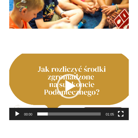
Odtwarzacz
video
00:00
01:05