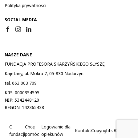
Polityka prywatności
SOCIAL MEDIA
NASZE DANE
FUNDACJA PROFESORA SKARŻYŃSKIEGO SŁYSZĘ
Kajetany, ul. Mokra 7, 05-830 Nadarzyn
tel.
663 003 709
KRS: 0000354595
NIP: 5342448120
REGON: 142365438
O
Chcę
Logowanie dla
Kontakt
Copyrights © 2026
fundacji
pomóc
opiekunów