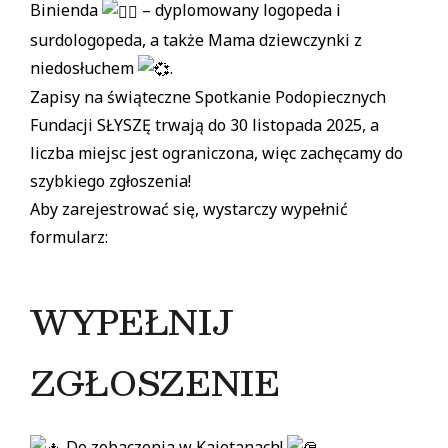
Binienda
– dyplomowany logopeda i
surdologopeda, a także Mama dziewczynki z
niedosłuchem
.
Zapisy na świąteczne Spotkanie Podopiecznych
Fundacji SŁYSZĘ trwają do 30 listopada 2025, a
liczba miejsc jest ograniczona, więc zachęcamy do
szybkiego zgłoszenia!
Aby zarejestrować się, wystarczy wypełnić
formularz:
WYPEŁNIJ
ZGŁOSZENIE
Do zobaczenia w Kajetanach!