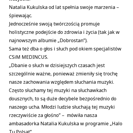
Natalia Kukulska od lat spełnia swoje marzenia –
śpiewając.
Jednocześnie swoją twórczością promuje
holistyczne podejście do zdrowia i życia (tak jak w
najnowszym albumie „Dobrostan”).
Sama też dba o głos i słuch pod okiem specjalistów
CSiM MEDINCUS.
„Dbanie o słuch w dzisiejszych czasach jest
szczególnie ważne, ponieważ zmieniły się trochę
nasze zachowania względem słuchania muzyki.
Często słuchamy tej muzyki na słuchawkach
dousznych, to są duże decybele bezpośrednio do
naszego ucha. Młodzi ludzie słuchają tej muzyki
rzeczywiście za głośno” – mówiła nasza
ambasadorka Natalia Kukulska w programie „Halo
Tu Polsat”.