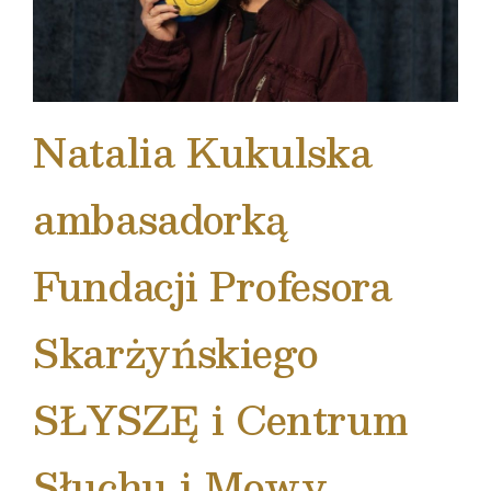
Natalia Kukulska
ambasadorką
Fundacji Profesora
Skarżyńskiego
SŁYSZĘ i Centrum
Słuchu i Mowy