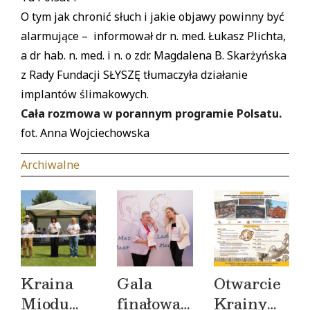
O tym jak chronić słuch i jakie objawy powinny być
alarmujące – informował dr n. med. Łukasz Plichta,
a dr hab. n. med. i n. o zdr. Magdalena B. Skarżyńska
z Rady Fundacji SŁYSZĘ tłumaczyła działanie
implantów ślimakowych.
Cała rozmowa w porannym programie Polsatu.
fot. Anna Wojciechowska
Archiwalne
Kraina
Gala
Otwarcie
Miodu
finałowa
Krainy