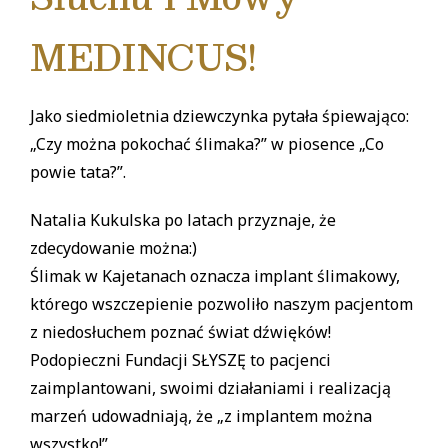
MEDINCUS!
Jako siedmioletnia dziewczynka pytała śpiewająco:
„Czy można pokochać ślimaka?” w piosence „Co
powie tata?”.
Natalia Kukulska po latach przyznaje, że
zdecydowanie można:)
Ślimak w Kajetanach oznacza implant ślimakowy,
którego wszczepienie pozwoliło naszym pacjentom
z niedosłuchem poznać świat dźwięków!
Podopieczni Fundacji SŁYSZĘ to pacjenci
zaimplantowani, swoimi działaniami i realizacją
marzeń udowadniają, że „z implantem można
wszystko!”