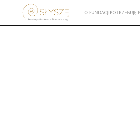
O FUNDACJI
POTRZEBUJĘ