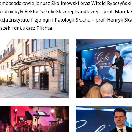
 ambasadorowie Janusz Skolimowski oraz Witold Rybczyński
rotny były Rektor Szkoły Głównej Handlowej – prof. Marek 
kcja Instytutu Fizjologii i Patologii Słuchu – prof. Henryk 
szek i dr Łukasz Plichta.