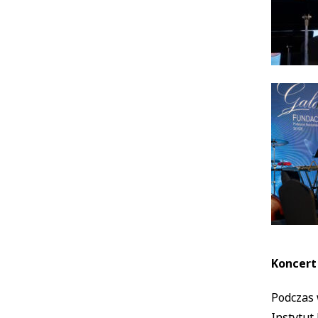
Koncert
Podczas 
Instytut