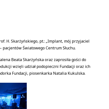
of. H. Skarżyńskiego, pt.: „Implant, mój przyjaciel
w – pacjentów Światowego Centrum Słuchu.
alena Beata Skarżyńska oraz zaprosiła gości do
dukcji wzięli udział podopieczni Fundacji oraz ich
sadorka Fundacji, piosenkarka Natalia Kukulska.