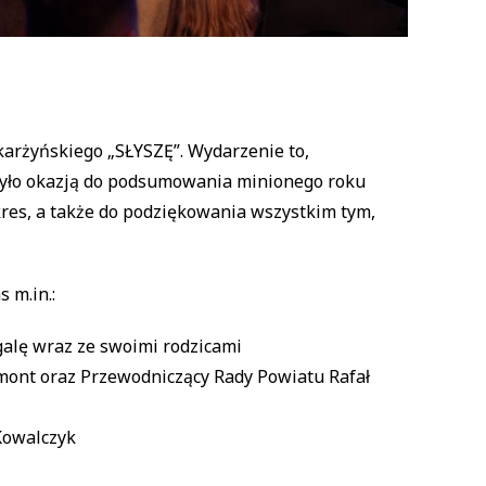
Skarżyńskiego „SŁYSZĘ”. Wydarzenie to,
było okazją do podsumowania minionego roku
kres, a także do podziękowania wszystkim tym,
 m.in.:
galę wraz ze swoimi rodzicami
mont oraz Przewodniczący Rady Powiatu Rafał
Kowalczyk