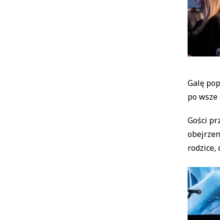
Galę pop
po wsze 
Gości pr
obejrzen
rodzice,