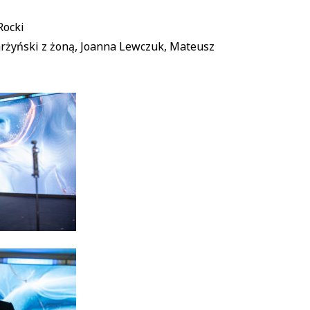
Rocki
Skarżyński z żoną, Joanna Lewczuk, Mateusz