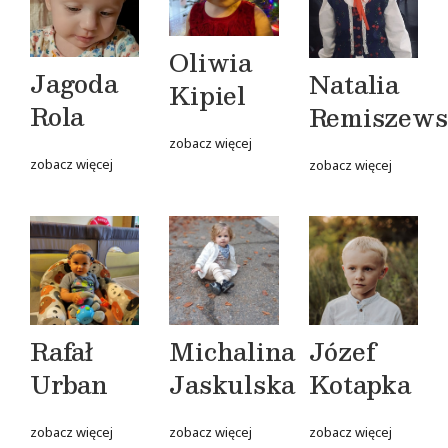
Oliwia
Jagoda
Natalia
Kipiel
Rola
Remiszews
zobacz więcej
zobacz więcej
zobacz więcej
Rafał
Michalina
Józef
Urban
Jaskulska
Kotapka
zobacz więcej
zobacz więcej
zobacz więcej