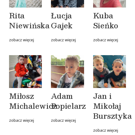
Rita
Łucja
Kuba
Niewińska
Gajek
Sieńko
zobacz więcej
zobacz więcej
zobacz więcej
Miłosz
Adam
Jan i
Michalewicz
Popielarz
Mikołaj
Bursztyka
zobacz więcej
zobacz więcej
zobacz więcej