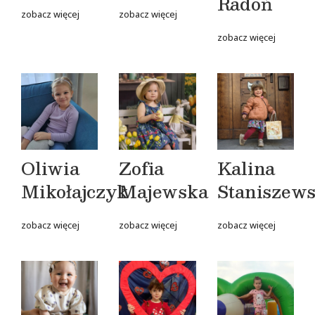
Radoń
zobacz więcej
zobacz więcej
zobacz więcej
Oliwia
Zofia
Kalina
Mikołajczyk
Majewska
Staniszew
zobacz więcej
zobacz więcej
zobacz więcej