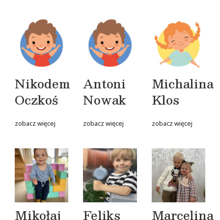
Nikodem
Antoni
Michalina
Oczkoś
Nowak
Klos
zobacz więcej
zobacz więcej
zobacz więcej
Mikołaj
Feliks
Marcelina