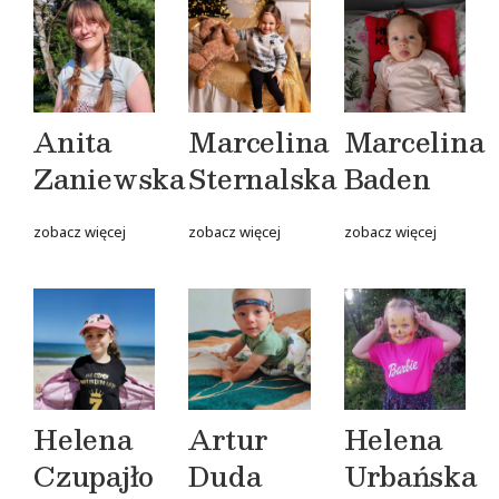
Anita
Marcelina
Marcelina
Zaniewska
Sternalska
Baden
zobacz więcej
zobacz więcej
zobacz więcej
Helena
Artur
Helena
Czupajło
Duda
Urbańska