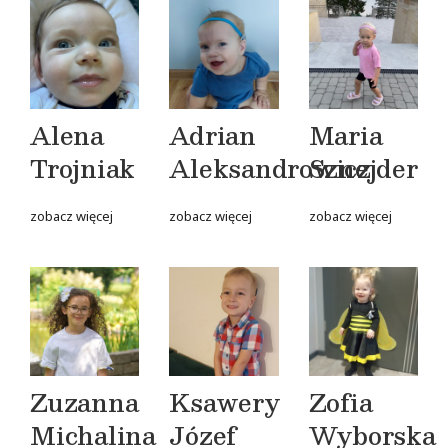
Alena
Adrian
Maria
Trojniak
Aleksandrowicz
Sznejder
zobacz więcej
zobacz więcej
zobacz więcej
Zuzanna
Ksawery
Zofia
Michalina
Józef
Wyborska