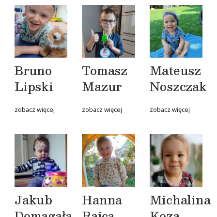
Bruno
Tomasz
Mateusz
Lipski
Mazur
Noszczak
zobacz więcej
zobacz więcej
zobacz więcej
Jakub
Hanna
Michalina
Domagała
Rajca
Koza