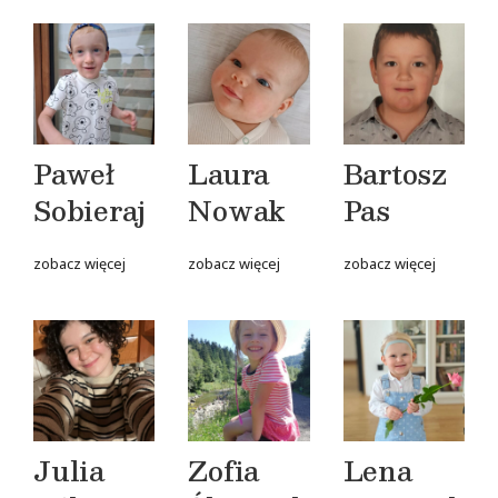
Paweł
Laura
Bartosz
Sobieraj
Nowak
Pas
zobacz więcej
zobacz więcej
zobacz więcej
Julia
Zofia
Lena