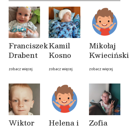
Franciszek
Kamil
Mikołaj
Drabent
Kosno
Kwiecińsk
zobacz więcej
zobacz więcej
zobacz więcej
Wiktor
Helena i
Zofia