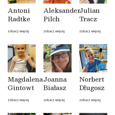
Antoni
Aleksander
Julian
Radtke
Pilch
Tracz
zobacz więcej
zobacz więcej
zobacz więcej
Magdalena
Joanna
Norbert
Gintowt
Białasz
Długosz
zobacz więcej
zobacz więcej
zobacz więcej