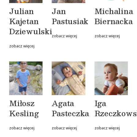
Julian
Jan
Michalina
Kajetan
Pastusiak
Biernacka
Dziewulski
zobacz więcej
zobacz więcej
zobacz więcej
Miłosz
Agata
Iga
Kesling
Pasteczka
Rzeczkows
zobacz więcej
zobacz więcej
zobacz więcej