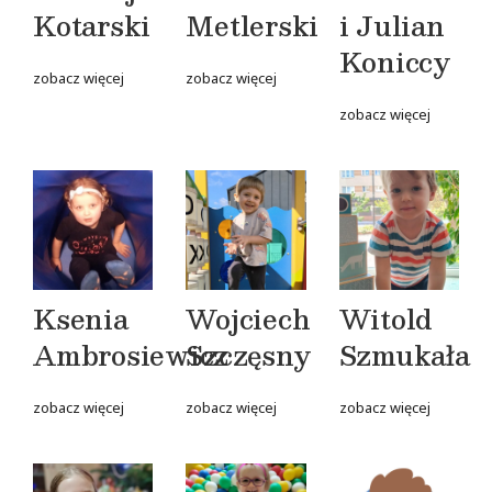
Kotarski
Metlerski
i Julian
Koniccy
zobacz więcej
zobacz więcej
zobacz więcej
Ksenia
Wojciech
Witold
Ambrosiewicz
Szczęsny
Szmukała
zobacz więcej
zobacz więcej
zobacz więcej