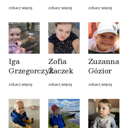
zobacz więcej
zobacz więcej
zobacz więcej
Iga
Zofia
Zuzanna
Grzegorczyk
Żaczek
Gózior
zobacz więcej
zobacz więcej
zobacz więcej