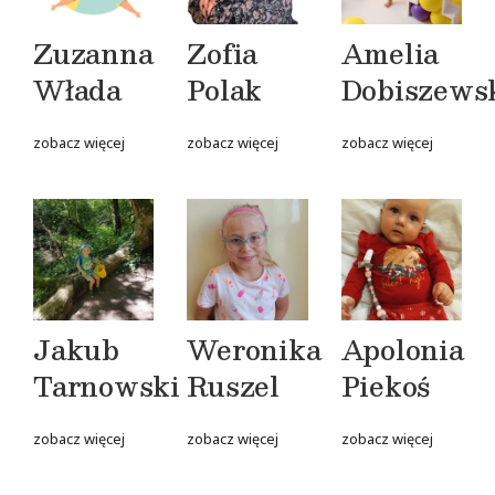
Zuzanna
Zofia
Amelia
Włada
Polak
Dobiszews
zobacz więcej
zobacz więcej
zobacz więcej
Jakub
Weronika
Apolonia
Tarnowski
Ruszel
Piekoś
zobacz więcej
zobacz więcej
zobacz więcej