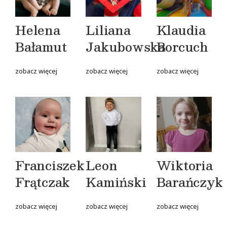
Helena
Liliana
Klaudia
Bałamut
Jakubowska
Borcuch
zobacz więcej
zobacz więcej
zobacz więcej
Franciszek
Leon
Wiktoria
Frątczak
Kamiński
Barańczyk
zobacz więcej
zobacz więcej
zobacz więcej