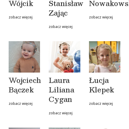
Wójcik
Stanisław
Nowakows
Zając
zobacz więcej
zobacz więcej
zobacz więcej
Wojciech
Laura
Łucja
Bączek
Liliana
Klepek
Cygan
zobacz więcej
zobacz więcej
zobacz więcej