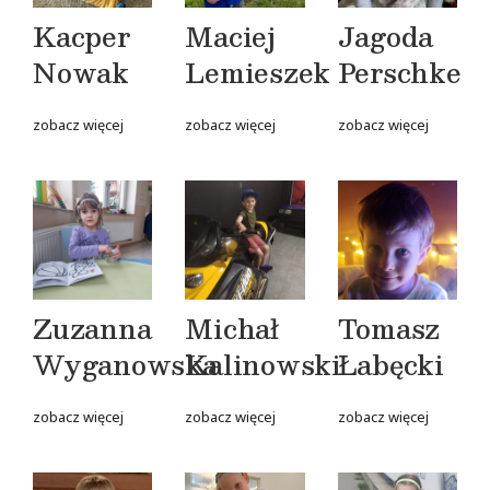
Kacper
Maciej
Jagoda
Nowak
Lemieszek
Perschke
zobacz więcej
zobacz więcej
zobacz więcej
Zuzanna
Michał
Tomasz
Wyganowska
Kalinowski
Łabęcki
zobacz więcej
zobacz więcej
zobacz więcej