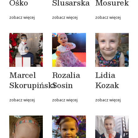
Ośko
Ślusarska
Mosurek
zobacz więcej
zobacz więcej
zobacz więcej
Marcel
Rozalia
Lidia
Skorupiński
Sosin
Kozak
zobacz więcej
zobacz więcej
zobacz więcej