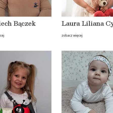
iech Bączek
Laura Liliana C
cej
zobacz więcej