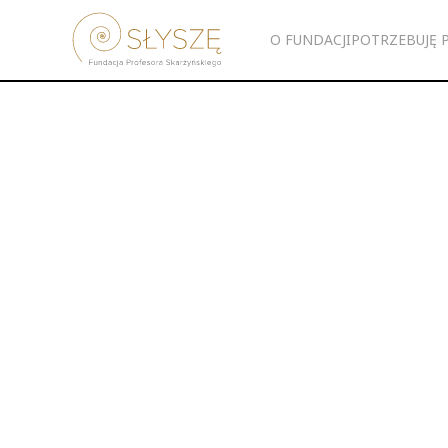
O FUNDACJI
POTRZEBUJĘ