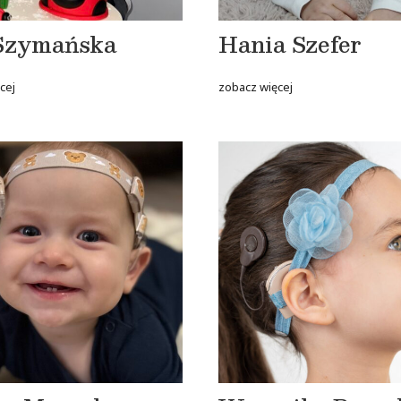
Szymańska
Hania Szefer
cej
zobacz więcej