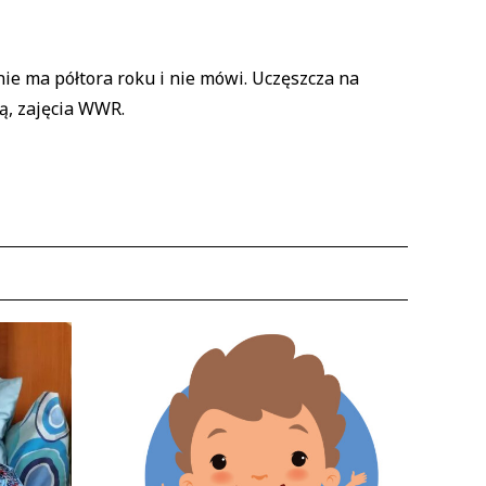
nie ma półtora roku i nie mówi. Uczęszcza na
ą, zajęcia WWR.