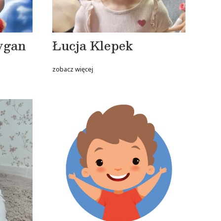
ygan
Łucja Klepek
zobacz więcej