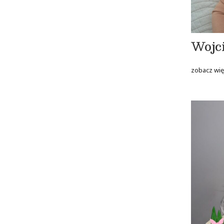
Wojc
zobacz wię