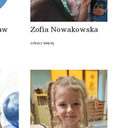
ław
Zofia Nowakowska
zobacz więcej