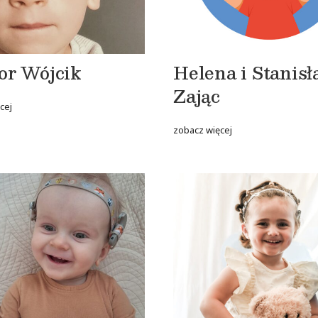
or Wójcik
Helena i Stanis
Zając
cej
zobacz więcej