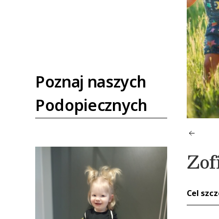
Poznaj naszych
Podopiecznych
Zof
Cel szc