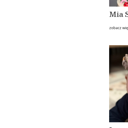
Mia 
zobacz wię