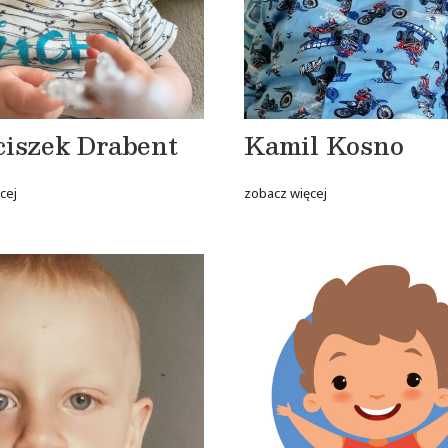
ciszek Drabent
Kamil Kosno
cej
zobacz więcej