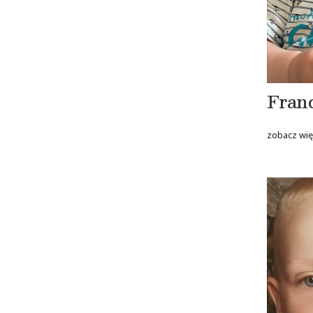
Fran
zobacz wię