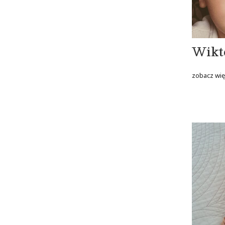
Wikt
zobacz wię