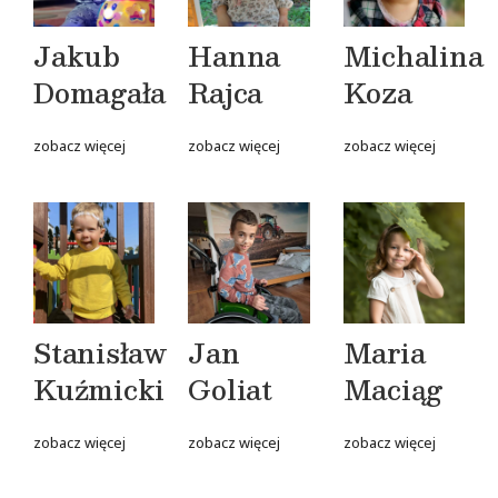
Jakub
Hanna
Michalina
Domagała
Rajca
Koza
zobacz więcej
zobacz więcej
zobacz więcej
Stanisław
Jan
Maria
Kuźmicki
Goliat
Maciąg
zobacz więcej
zobacz więcej
zobacz więcej