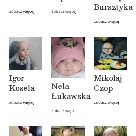
Bursztyka
zobacz więcej
zobacz więcej
zobacz więcej
Igor
Mikołaj
Nela
Kosela
Czop
Łukawska
zobacz więcej
zobacz więcej
zobacz więcej