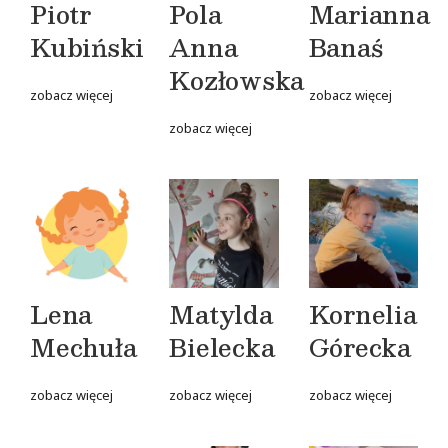
Piotr
Pola
Marianna
Kubiński
Anna
Banaś
Kozłowska
zobacz więcej
zobacz więcej
zobacz więcej
Lena
Matylda
Kornelia
Mechuła
Bielecka
Górecka
zobacz więcej
zobacz więcej
zobacz więcej