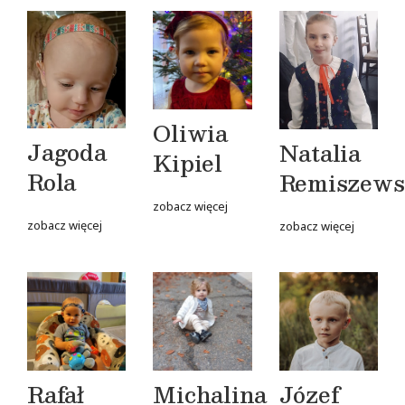
Oliwia
Jagoda
Natalia
Kipiel
Rola
Remiszews
zobacz więcej
zobacz więcej
zobacz więcej
Rafał
Michalina
Józef