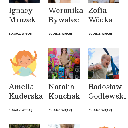
Ignacy
Weronika
Zofia
Mrozek
Bywalec
Wódka
zobacz więcej
zobacz więcej
zobacz więcej
Amelia
Natalia
Radosław
Kuderska
Konchak
Godlewski
zobacz więcej
zobacz więcej
zobacz więcej