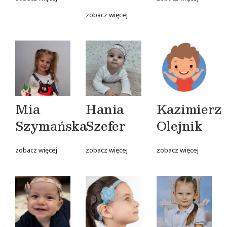
zobacz więcej
Mia
Hania
Kazimierz
Szymańska
Szefer
Olejnik
zobacz więcej
zobacz więcej
zobacz więcej