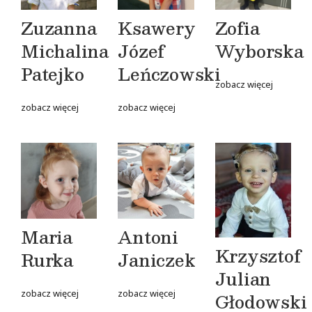
Zuzanna
Ksawery
Zofia
Michalina
Józef
Wyborska
Patejko
Leńczowski
zobacz więcej
zobacz więcej
zobacz więcej
Maria
Antoni
Krzysztof
Rurka
Janiczek
Julian
zobacz więcej
zobacz więcej
Głodowski