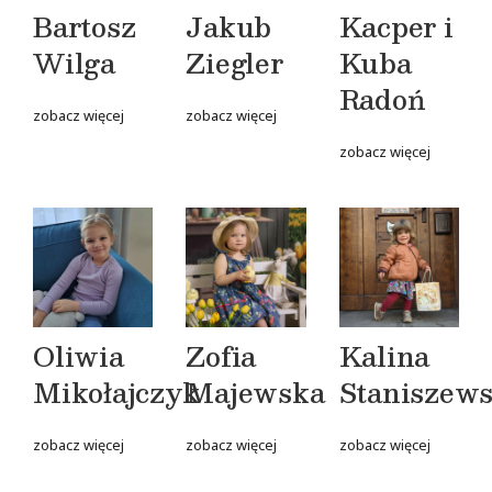
Bartosz
Jakub
Kacper i
Wilga
Ziegler
Kuba
Radoń
zobacz więcej
zobacz więcej
zobacz więcej
Oliwia
Zofia
Kalina
Mikołajczyk
Majewska
Staniszew
zobacz więcej
zobacz więcej
zobacz więcej