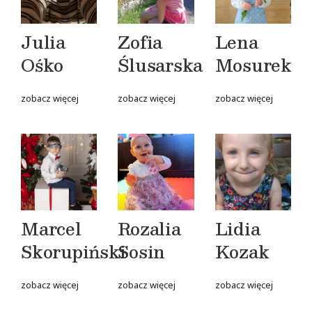
Julia
Zofia
Lena
Ośko
Ślusarska
Mosurek
zobacz więcej
zobacz więcej
zobacz więcej
Marcel
Rozalia
Lidia
Skorupiński
Sosin
Kozak
zobacz więcej
zobacz więcej
zobacz więcej