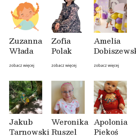
Zuzanna
Zofia
Amelia
Włada
Polak
Dobiszews
zobacz więcej
zobacz więcej
zobacz więcej
Jakub
Weronika
Apolonia
Tarnowski
Ruszel
Piekoś