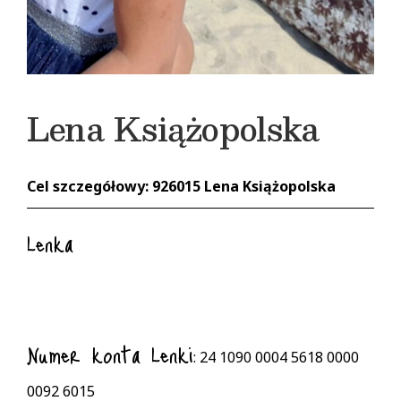
Lena Książopolska
Cel szczegółowy: 926015 Lena Książopolska
Lenka
Numer konta Lenki
: 24 1090 0004 5618 0000
0092 6015