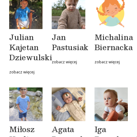
Julian
Jan
Michalina
Kajetan
Pastusiak
Biernacka
Dziewulski
zobacz więcej
zobacz więcej
zobacz więcej
Miłosz
Agata
Iga