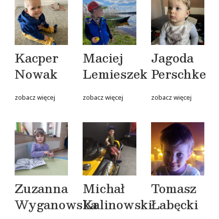
Kacper
Maciej
Jagoda
Nowak
Lemieszek
Perschke
zobacz więcej
zobacz więcej
zobacz więcej
Zuzanna
Michał
Tomasz
Wyganowska
Kalinowski
Łabęcki