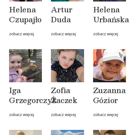
Helena
Artur
Helena
Czupajło
Duda
Urbańska
zobacz więcej
zobacz więcej
zobacz więcej
Iga
Zofia
Zuzanna
Grzegorczyk
Żaczek
Gózior
zobacz więcej
zobacz więcej
zobacz więcej