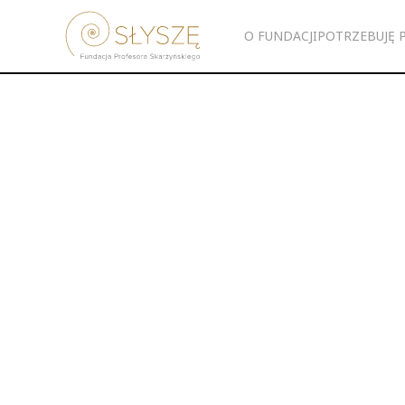
O FUNDACJI
POTRZEBUJĘ