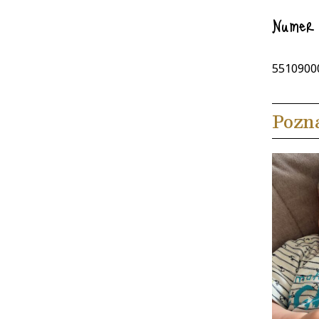
Numer 
5510900
Pozn