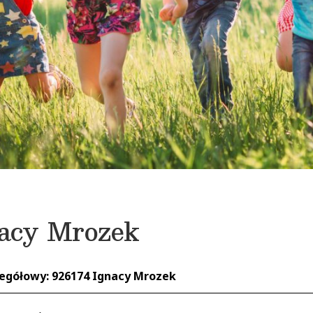
acy Mrozek
zegółowy: 926174 Ignacy Mrozek