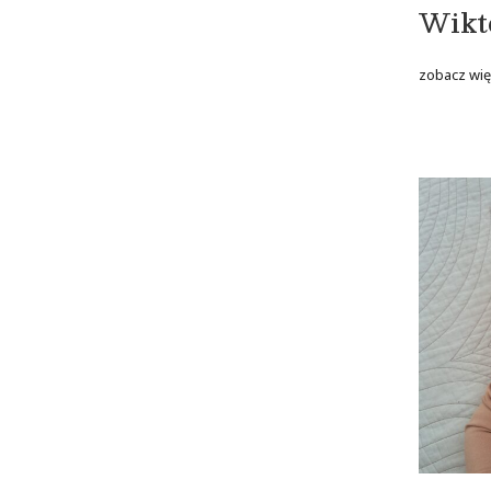
Wikt
zobacz wię