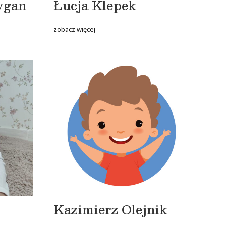
ygan
Łucja Klepek
zobacz więcej
Kazimierz Olejnik