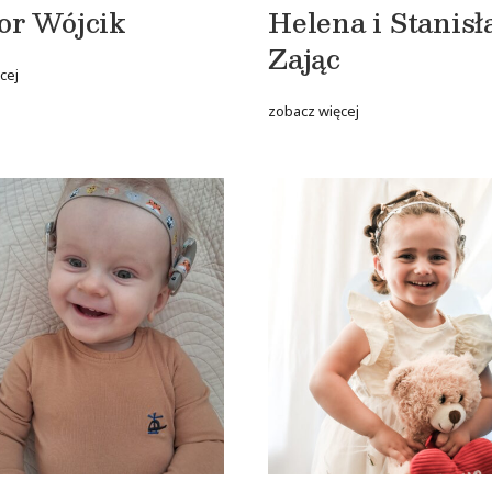
or Wójcik
Helena i Stanis
Zając
cej
zobacz więcej