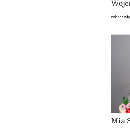
Wojc
zobacz wię
Mia 