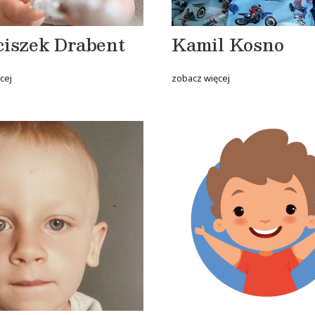
ciszek Drabent
Kamil Kosno
cej
zobacz więcej