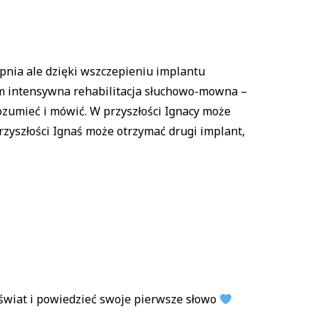
pnia ale dzięki wszczepieniu implantu
im intensywna rehabilitacja słuchowo-mowna –
rozumieć i mówić. W przyszłości Ignacy może
przyszłości Ignaś może otrzymać drugi implant,
ć świat i powiedzieć swoje pierwsze słowo