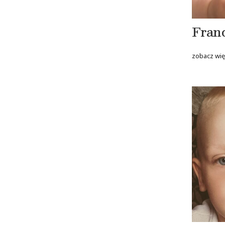
Fran
zobacz wię