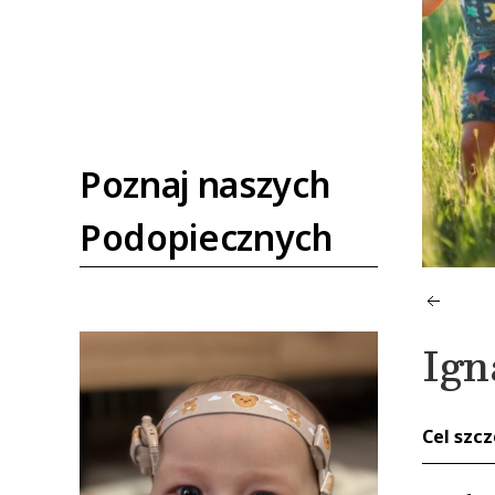
Poznaj naszych
Podopiecznych
Ign
Cel szc