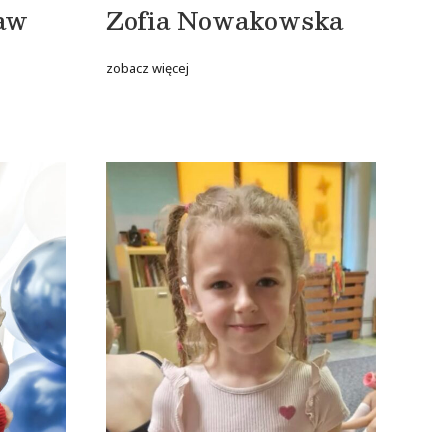
ław
Zofia Nowakowska
zobacz więcej