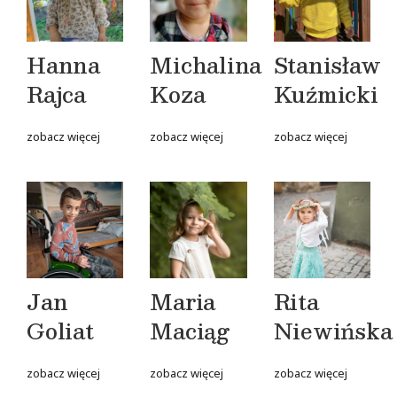
Hanna
Michalina
Stanisław
Rajca
Koza
Kuźmicki
zobacz więcej
zobacz więcej
zobacz więcej
Jan
Maria
Rita
Goliat
Maciąg
Niewińska
zobacz więcej
zobacz więcej
zobacz więcej