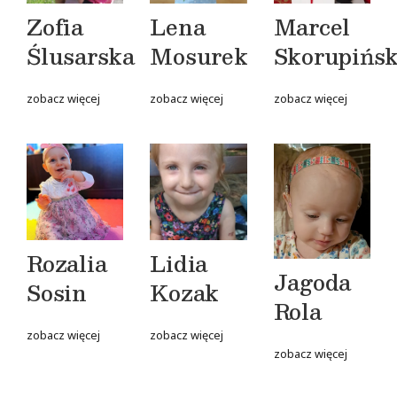
Zofia
Lena
Marcel
Ślusarska
Mosurek
Skorupińsk
zobacz więcej
zobacz więcej
zobacz więcej
Rozalia
Lidia
Jagoda
Sosin
Kozak
Rola
zobacz więcej
zobacz więcej
zobacz więcej