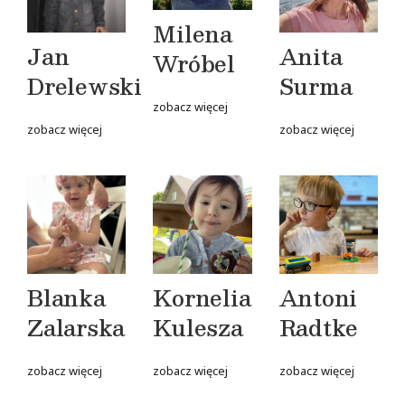
Milena
Jan
Anita
Wróbel
Drelewski
Surma
zobacz więcej
zobacz więcej
zobacz więcej
Blanka
Kornelia
Antoni
Zalarska
Kulesza
Radtke
zobacz więcej
zobacz więcej
zobacz więcej