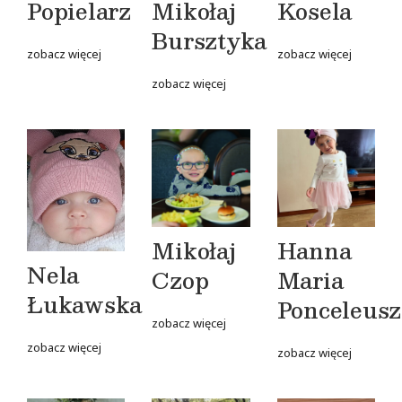
Popielarz
Mikołaj
Kosela
Bursztyka
zobacz więcej
zobacz więcej
zobacz więcej
Mikołaj
Hanna
Nela
Czop
Maria
Łukawska
Ponceleusz
zobacz więcej
zobacz więcej
zobacz więcej