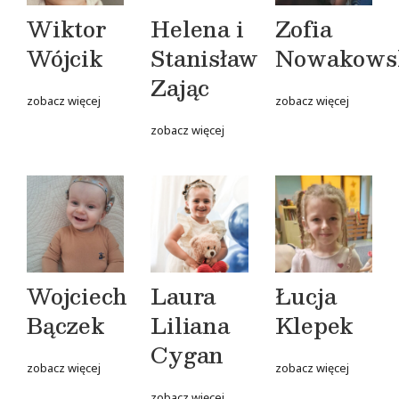
Wiktor
Helena i
Zofia
Wójcik
Stanisław
Nowakows
Zając
zobacz więcej
zobacz więcej
zobacz więcej
Wojciech
Laura
Łucja
Bączek
Liliana
Klepek
Cygan
zobacz więcej
zobacz więcej
zobacz więcej