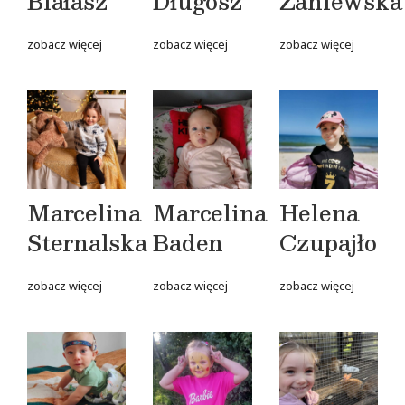
Białasz
Długosz
Zaniewska
zobacz więcej
zobacz więcej
zobacz więcej
Marcelina
Marcelina
Helena
Sternalska
Baden
Czupajło
zobacz więcej
zobacz więcej
zobacz więcej