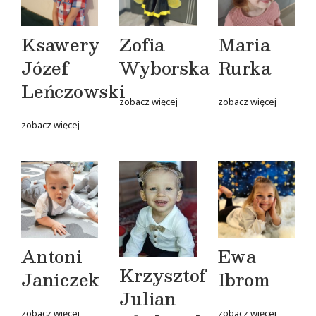
Ksawery
Zofia
Maria
Józef
Wyborska
Rurka
Leńczowski
zobacz więcej
zobacz więcej
zobacz więcej
Antoni
Ewa
Krzysztof
Janiczek
Ibrom
Julian
zobacz więcej
zobacz więcej