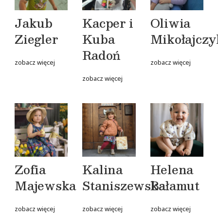
Jakub
Kacper i
Oliwia
Ziegler
Kuba
Mikołajczy
Radoń
zobacz więcej
zobacz więcej
zobacz więcej
Zofia
Kalina
Helena
Majewska
Staniszewska
Bałamut
zobacz więcej
zobacz więcej
zobacz więcej