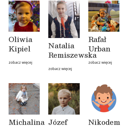
Oliwia
Rafał
Natalia
Kipiel
Urban
Remiszewska
zobacz więcej
zobacz więcej
zobacz więcej
Michalina
Józef
Nikodem