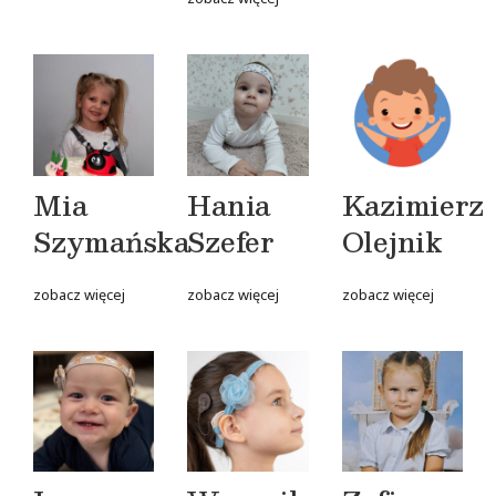
Mia
Hania
Kazimierz
Szymańska
Szefer
Olejnik
zobacz więcej
zobacz więcej
zobacz więcej