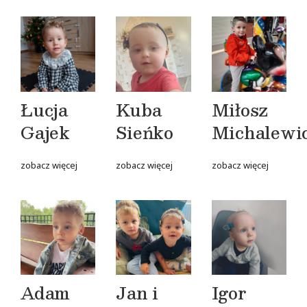
Łucja
Kuba
Miłosz
Gajek
Sieńko
Michalewi
zobacz więcej
zobacz więcej
zobacz więcej
Adam
Jan i
Igor