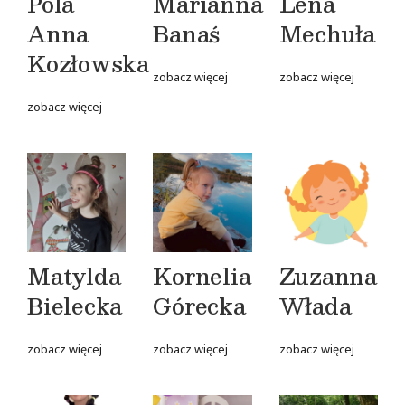
Pola
Marianna
Lena
Anna
Banaś
Mechuła
Kozłowska
zobacz więcej
zobacz więcej
zobacz więcej
Matylda
Kornelia
Zuzanna
Bielecka
Górecka
Włada
zobacz więcej
zobacz więcej
zobacz więcej