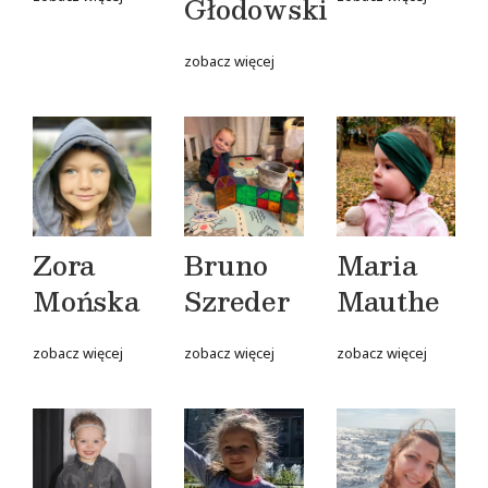
Głodowski
zobacz więcej
Zora
Bruno
Maria
Mońska
Szreder
Mauthe
zobacz więcej
zobacz więcej
zobacz więcej