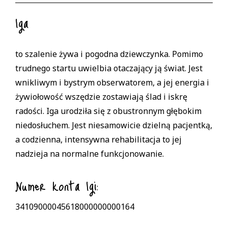
Iga
to szalenie żywa i pogodna dziewczynka. Pomimo
trudnego startu uwielbia otaczający ją świat. Jest
wnikliwym i bystrym obserwatorem, a jej energia i
żywiołowość wszędzie zostawiają ślad i iskrę
radości. Iga urodziła się z obustronnym głębokim
niedosłuchem. Jest niesamowicie dzielną pacjentką,
a codzienna, intensywna rehabilitacja to jej
nadzieja na normalne funkcjonowanie.
Numer konta Igi
:
34109000045618000000000164