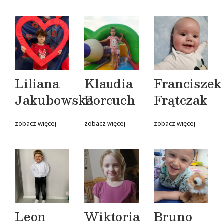
Liliana
Klaudia
Franciszek
Jakubowska
Borcuch
Frątczak
zobacz więcej
zobacz więcej
zobacz więcej
Leon
Wiktoria
Bruno