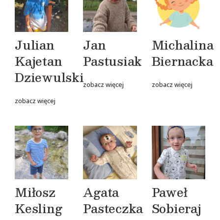
Julian
Jan
Michalina
Kajetan
Pastusiak
Biernacka
Dziewulski
zobacz więcej
zobacz więcej
zobacz więcej
Miłosz
Agata
Paweł
Kesling
Pasteczka
Sobieraj