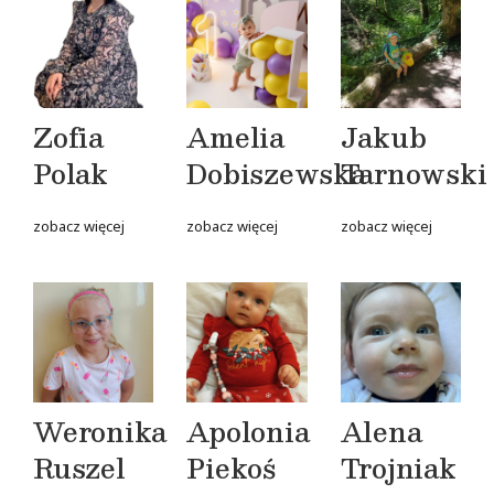
Zofia
Amelia
Jakub
Polak
Dobiszewska
Tarnowski
zobacz więcej
zobacz więcej
zobacz więcej
Weronika
Apolonia
Alena
Ruszel
Piekoś
Trojniak