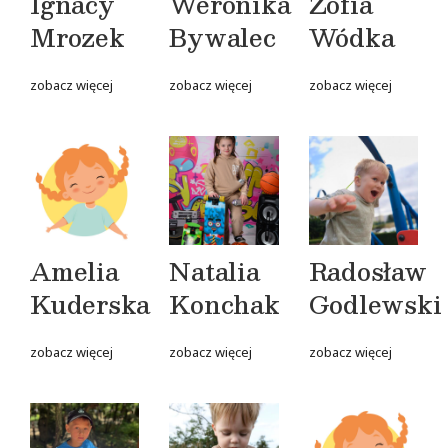
Ignacy
Weronika
Zofia
Mrozek
Bywalec
Wódka
zobacz więcej
zobacz więcej
zobacz więcej
Amelia
Natalia
Radosław
Kuderska
Konchak
Godlewski
zobacz więcej
zobacz więcej
zobacz więcej