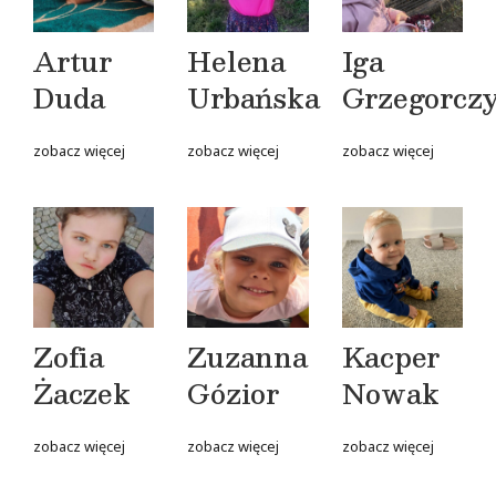
Artur
Helena
Iga
Duda
Urbańska
Grzegorcz
zobacz więcej
zobacz więcej
zobacz więcej
Zofia
Zuzanna
Kacper
Żaczek
Gózior
Nowak
zobacz więcej
zobacz więcej
zobacz więcej